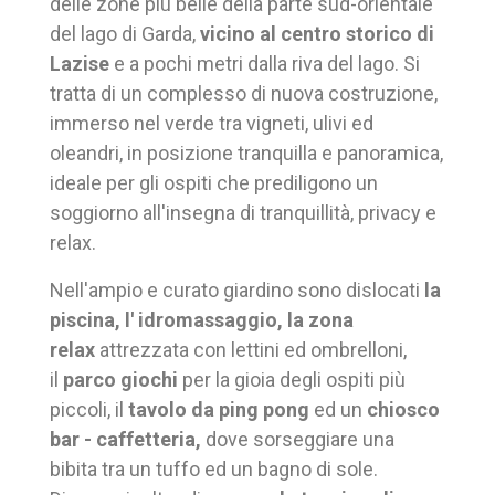
delle zone più belle della parte sud-orientale
del lago di Garda,
vicino al centro storico di
Lazise
e a pochi metri dalla riva del lago. Si
tratta di un complesso di nuova costruzione,
immerso nel verde tra vigneti, ulivi ed
oleandri, in posizione tranquilla e panoramica,
ideale per gli ospiti che prediligono un
soggiorno all'insegna di tranquillità, privacy e
relax.
Nell'ampio e curato giardino sono dislocati
la
piscina, l' idromassaggio, la zona
relax
attrezzata con lettini ed ombrelloni,
il
parco giochi
per la gioia degli ospiti più
piccoli, il
tavolo da ping pong
ed un
chiosco
bar - caffetteria,
dove sorseggiare una
bibita tra un tuffo ed un bagno di sole.