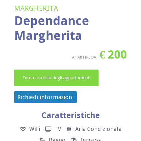
MARGHERITA
Dependance
Margherita
€
200
A PARTIRE DA
Torna alla lista degli appartamenti
Richiedi informazioni
Caratteristiche
WiFi
TV
Aria Condizionata
Bagno
Terrazza