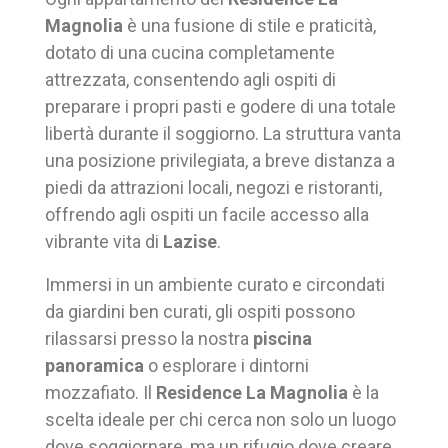
Magnolia
è una fusione di stile e praticità,
dotato di una cucina completamente
attrezzata, consentendo agli ospiti di
preparare i propri pasti e godere di una totale
libertà durante il soggiorno. La struttura vanta
una posizione privilegiata, a breve distanza a
piedi da attrazioni locali, negozi e ristoranti,
offrendo agli ospiti un facile accesso alla
vibrante vita di
Lazise
.
Immersi in un ambiente curato e circondati
da giardini ben curati, gli ospiti possono
rilassarsi presso la nostra
piscina
panoramica
o esplorare i dintorni
mozzafiato. Il
Residence La Magnolia
è la
scelta ideale per chi cerca non solo un luogo
dove soggiornare, ma un rifugio dove creare