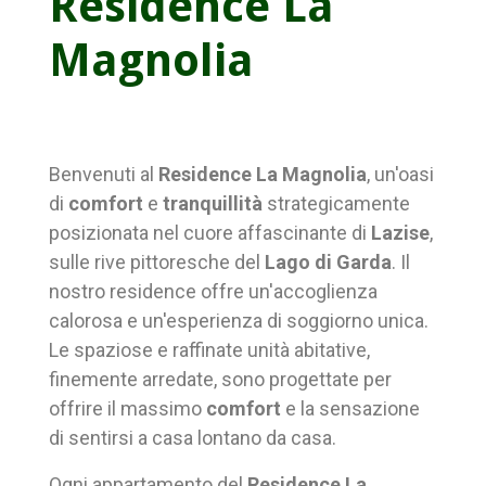
Residence La
Magnolia
Benvenuti al
Residence La Magnolia
, un'oasi
di
comfort
e
tranquillità
strategicamente
posizionata nel cuore affascinante di
Lazise
,
sulle rive pittoresche del
Lago di Garda
. Il
nostro residence offre un'accoglienza
calorosa e un'esperienza di soggiorno unica.
Le spaziose e raffinate unità abitative,
finemente arredate, sono progettate per
offrire il massimo
comfort
e la sensazione
di sentirsi a casa lontano da casa.
Ogni appartamento del
Residence La